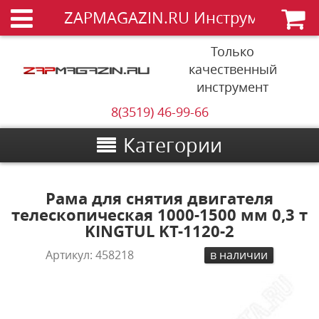
ZAPMAGAZIN.RU Инструменты
Только
качественный
инструмент
8(3519) 46-99-66
Категории
Рама для снятия двигателя
телескопическая 1000-1500 мм 0,3 т
KINGTUL KT-1120-2
Артикул:
458218
в наличии