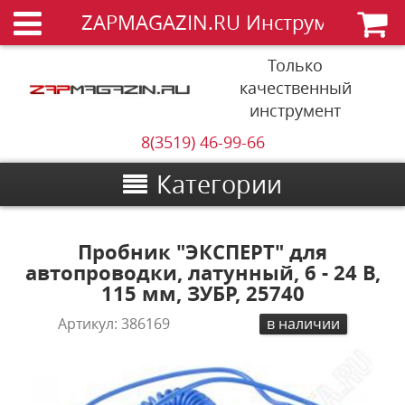
ZAPMAGAZIN.RU Инструменты
Только
качественный
инструмент
8(3519) 46-99-66
Категории
Пробник "ЭКСПЕРТ" для
автопроводки, латунный, 6 - 24 В,
115 мм, ЗУБР, 25740
Артикул:
386169
в наличии