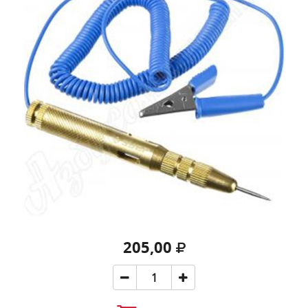
205,00