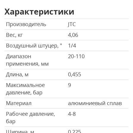
Характеристики
Производитель
JTC
Вес, кг
4,06
Воздушный штуцер, "
1/4
Диапазон
20-110
применения, мм
Длина, м
0,455
Максимальное
9
давление, бар
Материал
алюминиевый сплав
Рабочее давление,
4-8
бар
Ширина, м
0,225