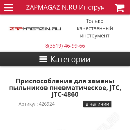
ZAPMAGAZIN.RU Инструменты
Только
качественный
инструмент
8(3519) 46-99-66
Категории
Приспособление для замены
пыльников пневматическое, JTC,
JTC-4860
Артикул:
426924
в наличии