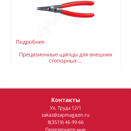
Подробнее
Прецизионные щипцы для внешних
стопорных ...
Контакты
Ул. Труда 12/1
zakaz@zapmagazin.ru
8(3519) 46-99-66
Перезвоните мне