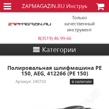
ZAPMAGAZIN.RU Инструменты
Только
качественный
инструмент
8(3519) 46-99-66
Категории
Полировальная шлифмашина PE
150, AEG, 412266 (PE 150)
Артикул:
240733
в наличии