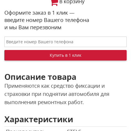
в корзину
Оформите заказ в 1 клик —
введите номер Вашего телефона
и мы Вам перезвоним
Описание товара
Применяются как средство фиксации и
страховки при поднятии автомобиля для
выполнения ремонтных работ.
Характеристики