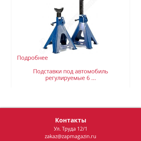
Подробнее
Подставки под автомобиль
регулируемые 6 ...
Контакты
Ул. Труда 12/1
zakaz@zapmagazin.ru