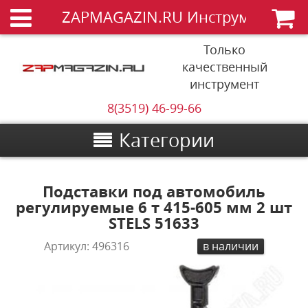
ZAPMAGAZIN.RU Инструменты
Только
качественный
инструмент
8(3519) 46-99-66
Категории
Подставки под автомобиль
регулируемые 6 т 415-605 мм 2 шт
STELS 51633
Артикул:
496316
в наличии