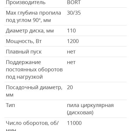
Производитель
BORT
Max глубина пропила
30/35
под углом 90°, мм
Диаметр диска, мм
110
Мощность, Вт
1200
Плавный пуск
нет
Поддержание
нет
постоянных оборотов
под нагрузкой
Посадочный диаметр,
20
мм
Тип
пила циркулярная
(дисковая)
Число оборотов, об/
11000
мин