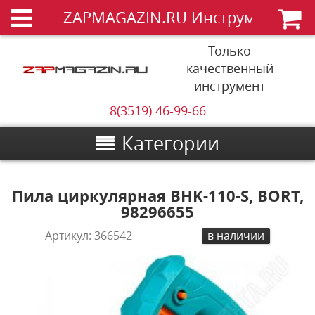
ZAPMAGAZIN.RU Инструменты
Только
качественный
инструмент
8(3519) 46-99-66
Категории
Пила циркулярная BHK-110-S, BORT,
98296655
Артикул:
366542
в наличии