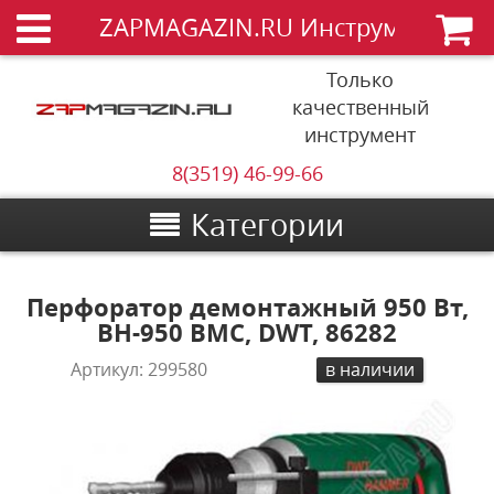
ZAPMAGAZIN.RU Инструменты
Только
качественный
инструмент
8(3519) 46-99-66
Категории
Перфоратор демонтажный 950 Вт,
BH-950 BMC, DWT, 86282
Артикул:
299580
в наличии