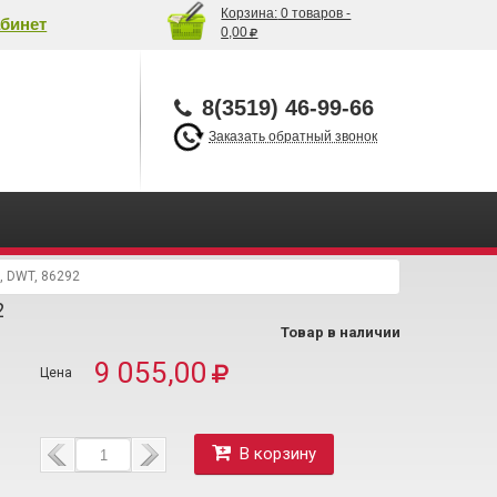
Корзина:
0 товаров -
бинет
0,00
8(3519) 46-99-66
Заказать обратный звонок
, DWT, 86292
2
Товар в наличии
9 055,00
В корзину