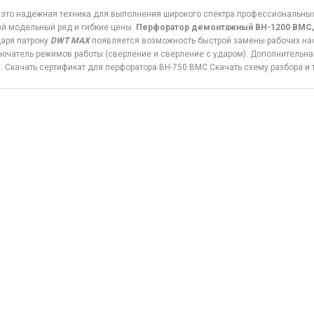
это надежная техника для выполнения широкого спектра профессиональных
й модельный ряд и гибкие цены.
Перфоратор демонтажный BH-1200 BMC
аря патрону
DWT MAX
появляется возможность быстрой замены рабочих нас
ючатель режимов работы (сверление и сверление с ударом). Дополнительна
. Скачать сертификат для перфоратора BH-750 BMC Скачать схему разбора и