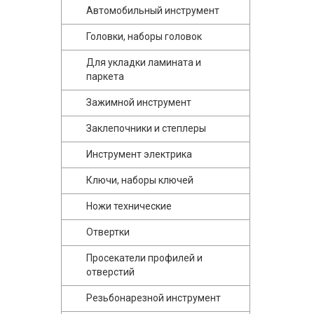
Автомобильный инструмент
Головки, наборы головок
Для укладки ламината и
паркета
Зажимной инструмент
Заклепочники и степлеры
Инструмент электрика
Ключи, наборы ключей
Ножи технические
Отвертки
Просекатели профилей и
отверстий
Резьбонарезной инструмент