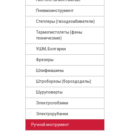
Пневмоинструмент
Степлеры (гвоздезабиватели)
Термопистолеты (фены
технические)
УШМ, Болгарки
Фрезеры
Шлифмашины
Штроборезы (бороздоделы)
Шуруповерты
Электролобзики
Электрорубанки
Ручной инструмент