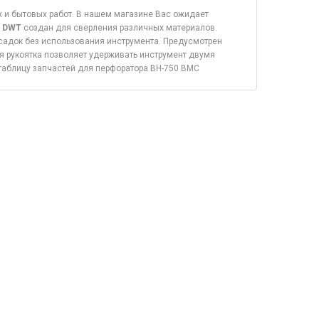
 и бытовых работ. В нашем магазине Вас ожидает
, DWT
создан для сверления различных материалов.
адок без использования инструмента. Предусмотрен
я рукоятка позволяет удерживать инструмент двумя
 таблицу запчастей для перфоратора BH-750 BMC