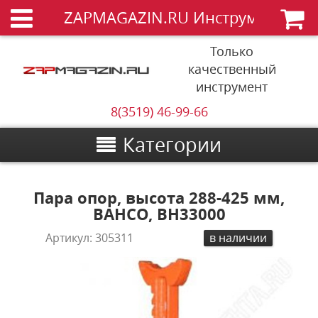
ZAPMAGAZIN.RU Инструменты
Только
качественный
инструмент
8(3519) 46-99-66
Категории
Пара опор, высота 288-425 мм,
BAHCO, BH33000
Артикул:
305311
в наличии