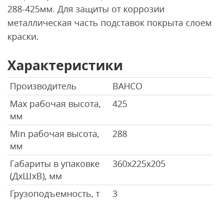
288-425мм. Для защиты от коррозии
металлическая часть подставок покрыта слоем
краски.
Характеристики
Производитель
BAHCO
Max рабочая высота,
425
мм
Min рабочая высота,
288
мм
Габариты в упаковке
360х225х205
(ДхШхВ), мм
Грузоподъемность, т
3