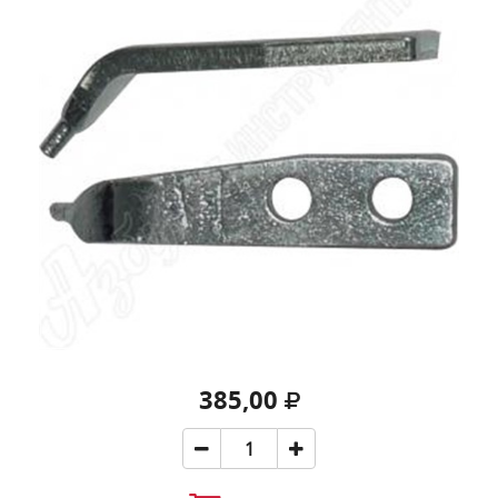
385,00