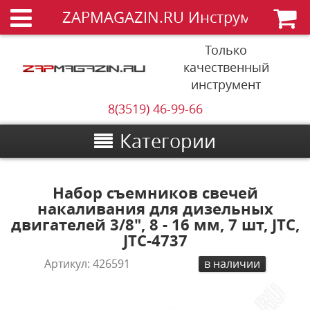
ZAPMAGAZIN.RU Инструменты
Только
качественный
инструмент
8(3519) 46-99-66
Категории
Набор съемников свечей
накаливания для дизельных
двигателей 3/8", 8 - 16 мм, 7 шт, JTC,
JTC-4737
Артикул:
426591
в наличии