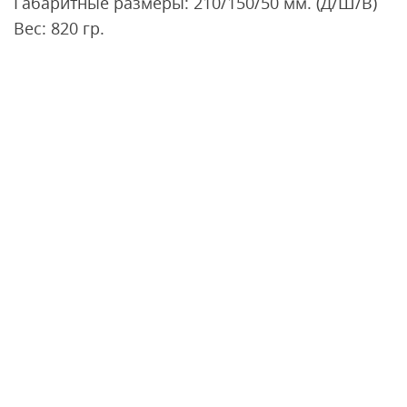
Габаритные размеры: 210/150/50 мм. (Д/Ш/В)
Вес: 820 гр.