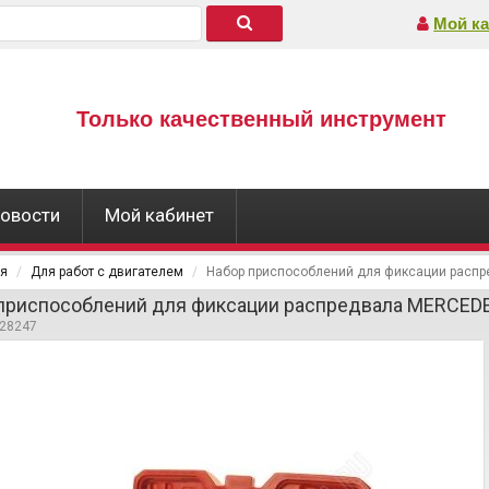
Мой ка
Только качественный инструмент
овости
Мой кабинет
ая
Для работ с двигателем
Набор приспособлений для фиксации распр
приспособлений для фиксации распредвала MERCEDES
428247