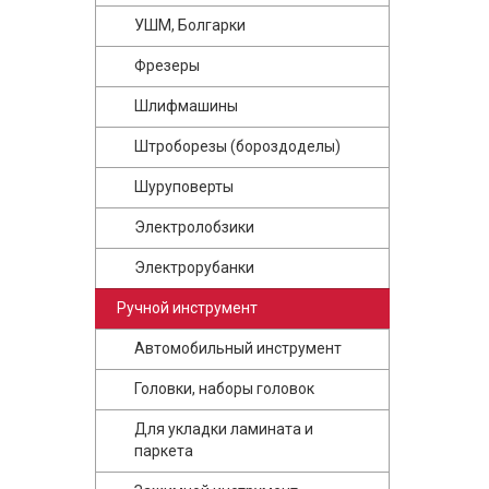
УШМ, Болгарки
Фрезеры
Шлифмашины
Штроборезы (бороздоделы)
Шуруповерты
Электролобзики
Электрорубанки
Ручной инструмент
Автомобильный инструмент
Головки, наборы головок
Для укладки ламината и
паркета