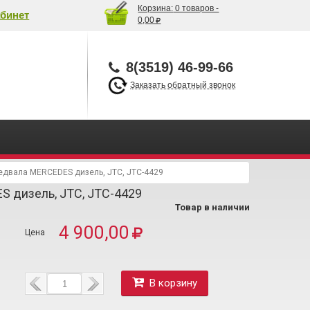
Корзина:
0 товаров -
бинет
0,00
8(3519) 46-99-66
Заказать обратный звонок
едвала MERCEDES дизель, JTC, JTC-4429
 дизель, JTC, JTC-4429
Товар в наличии
4 900,00
В корзину