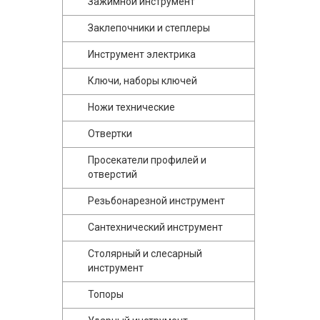
Зажимной инструмент
Заклепочники и степлеры
Инструмент электрика
Ключи, наборы ключей
Ножи технические
Отвертки
Просекатели профилей и
отверстий
Резьбонарезной инструмент
Сантехнический инструмент
Столярный и слесарный
инструмент
Топоры