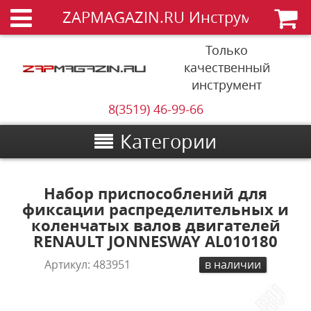
ZAPMAGAZIN.RU Инструменты
Только
качественный
инструмент
8(3519) 46-99-66
Категории
Набор приспособлений для
фиксации распределительных и
коленчатых валов двигателей
RENAULT JONNESWAY AL010180
Артикул:
483951
в наличии