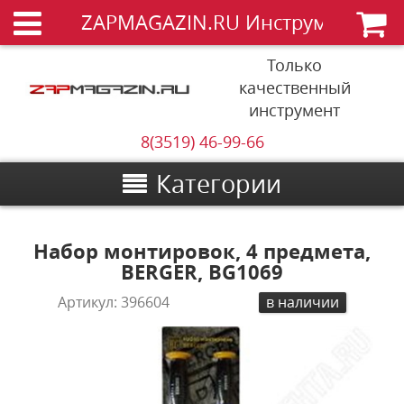
ZAPMAGAZIN.RU Инструменты
Только
качественный
инструмент
8(3519) 46-99-66
Категории
Набор монтировок, 4 предмета,
BERGER, BG1069
Артикул:
396604
в наличии