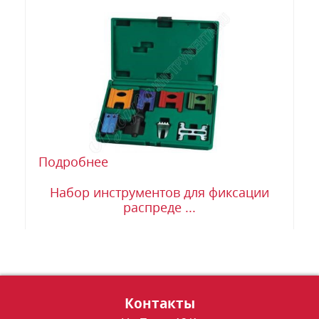
Подробнее
Набор инструментов для фиксации
распреде ...
Контакты