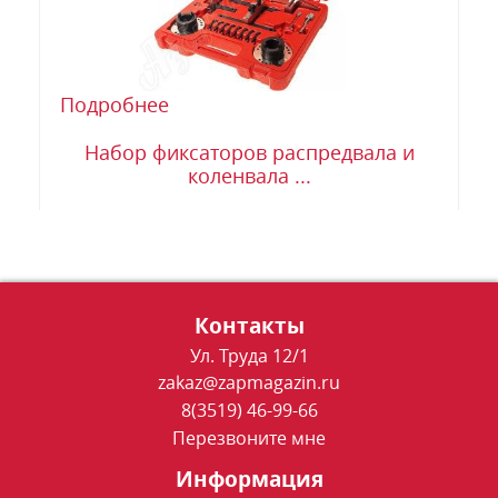
Подробнее
Набор фиксаторов распредвала и
коленвала ...
Контакты
Ул. Труда 12/1
zakaz@zapmagazin.ru
8(3519) 46-99-66
Перезвоните мне
Информация