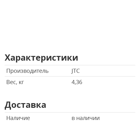
Характеристики
Производитель
JTC
Вес, кг
4,36
Доставка
Наличие
в наличии