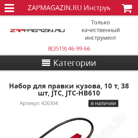
ZAPMAGAZIN.RU Инструменты
Только
качественный
инструмент
8(3519) 46-99-66
Категории
Набор для правки кузова, 10 т, 38
шт, JTC, JTC-HB610
Артикул:
426304
в наличии