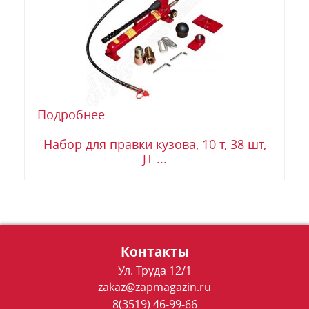
Подробнее
Набор для правки кузова, 10 т, 38 шт,
JT ...
Контакты
Ул. Труда 12/1
zakaz@zapmagazin.ru
8(3519) 46-99-66