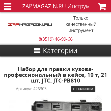
ZAPMAGAZIN.RU Инструменты
Только
качественный
инструмент
8(3519) 46-99-66
Категории
Набор для правки кузова-
профессиональный в кейсе, 10 т, 21
шт, JTC, JTC-PB810
Артикул:
426303
в наличии