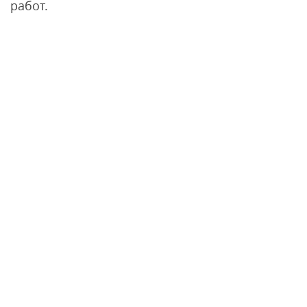
работ.