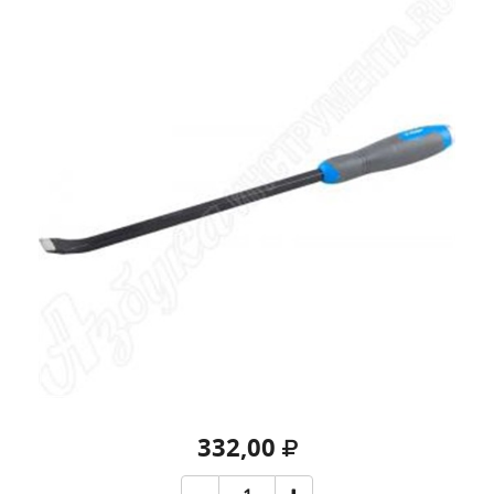
332,00