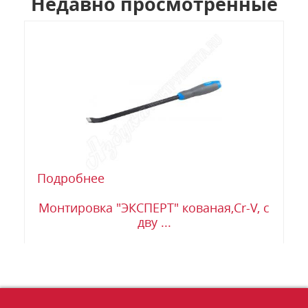
Недавно просмотренные
Подробнее
Монтировка "ЭКСПЕРТ" кованая,Cr-V, c
дву ...