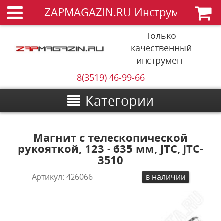
ZAPMAGAZIN.RU Инструменты
Только
качественный
инструмент
8(3519) 46-99-66
Категории
Магнит с телескопической
рукояткой, 123 - 635 мм, JTC, JTC-
3510
Артикул:
426066
в наличии