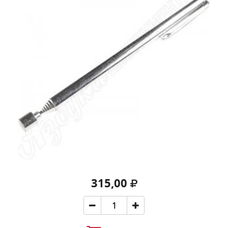
315,00