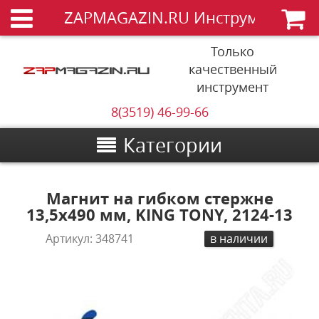
ZAPMAGAZIN.RU Инструменты
Только
качественный
инструмент
8(3519) 46-99-66
Категории
Магнит на гибком стержне
13,5х490 мм, KING TONY, 2124-13
Артикул:
348741
в наличии