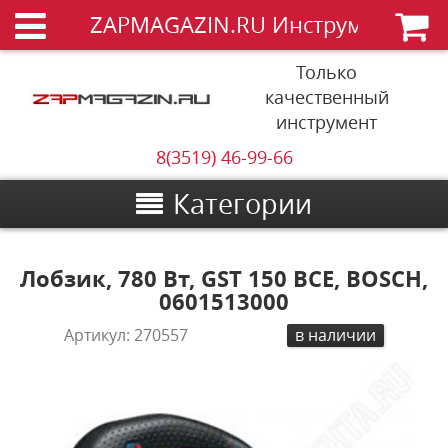
ZAPMAGAZIN.RU Инструменты
Только
качественный
инструмент
8(3519) 46-99-66
Категории
Лобзик, 780 Вт, GST 150 BCE, BOSCH,
0601513000
Артикул:
270557
в наличии