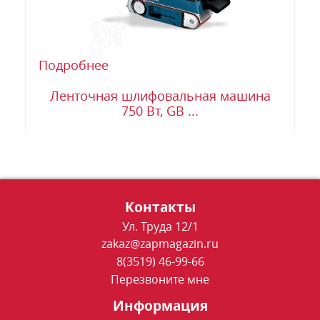
Подробнее
Ленточная шлифовальная машина
750 Вт, GB ...
Контакты
Ул. Труда 12/1
zakaz@zapmagazin.ru
8(3519) 46-99-66
Перезвоните мне
Информация