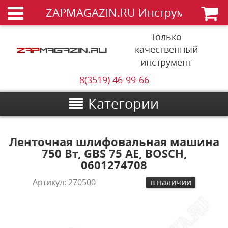
ZAPMAGAZIN.RU Инструменты
Только
качественный
инструмент
8(3519) 46-99-66
Категории
Ленточная шлифовальная машина
750 Вт, GBS 75 AE, BOSCH,
0601274708
Артикул:
270500
в наличии