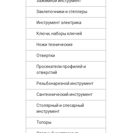
Зажимной инструмент
Заклепочники и степлеры
Инструмент электрика
Ключи, наборы ключей
Ножи технические
Отвертки
Просекатели профилей и
отверстий
Резьбонарезной инструмент
Сантехнический инструмент
Столярный и слесарный
инструмент
Топоры