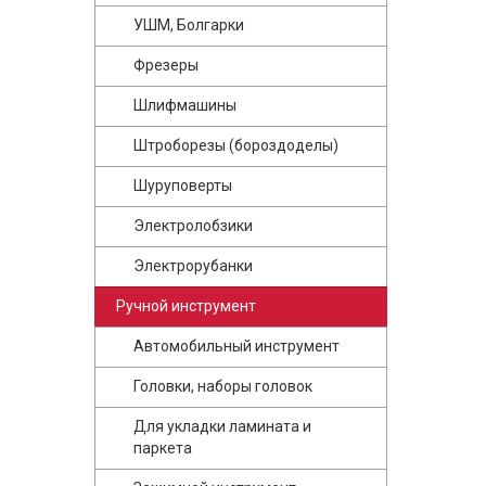
УШМ, Болгарки
Фрезеры
Шлифмашины
Штроборезы (бороздоделы)
Шуруповерты
Электролобзики
Электрорубанки
Ручной инструмент
Автомобильный инструмент
Головки, наборы головок
Для укладки ламината и
паркета