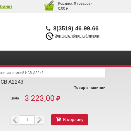
Корзина:
0 товаров -
бинет
0,00
8(3519) 46-99-66
Заказать обратный звонок
 снятия ремней HCB A2243
HCB A2243
Товар в наличии
3 223,00
В корзину