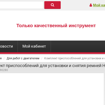
Мой ка
Только качественный инструмент
овости
Мой кабинет
ая
Для работ с двигателем
Комплект приспособлений для установки и
кт приспособлений для установки и снятия ремней 
490280