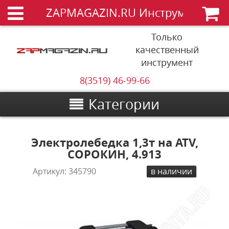
ZAPMAGAZIN.RU Инструменты
Только
качественный
инструмент
8(3519) 46-99-66
Категории
Электролебедка 1,3т на ATV,
СОРОКИН, 4.913
Артикул:
345790
в наличии