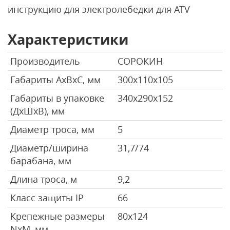
инструкцию для электролебедки для ATV
Характеристики
Производитель
СОРОКИН
Габариты AxBxC, мм
300х110х105
Габариты в упаковке
340х290х152
(ДхШхВ), мм
Диаметр троса, мм
5
Диаметр/ширина
31,7/74
барабана, мм
Длина троса, м
9,2
Класс защиты IP
66
Крепежные размеры
80х124
NxM, мм