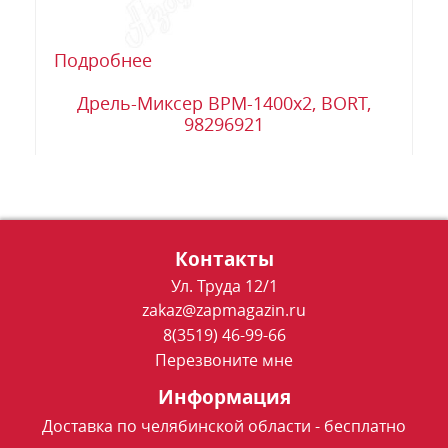
Подробнее
Дрель-Миксер BPM-1400x2, BORT,
98296921
Контакты
Ул. Труда 12/1
zakaz@zapmagazin.ru
8(3519) 46-99-66
Перезвоните мне
Информация
Доставка по челябинской области - бесплатно