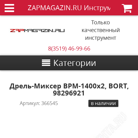
ZAPMAGAZIN.RU Инструменты
Только
качественный
инструмент
8(3519) 46-99-66
Категории
Дрель-Миксер BPM-1400x2, BORT,
98296921
Артикул:
366545
в наличии