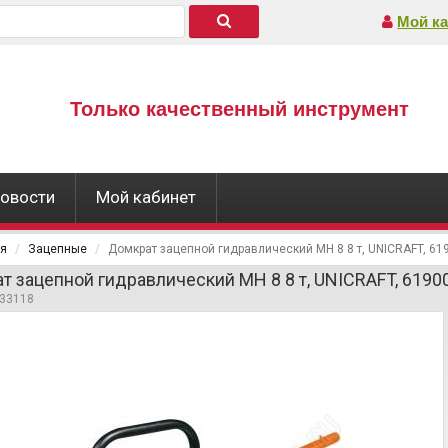
Мой ка
Только качественный инструмент
овости
Мой кабинет
ая
Зацепные
Домкрат зацепной гидравлический MH 8 8 т, UNICRAFT, 61
т зацепной гидравлический MH 8 8 т, UNICRAFT, 6190
433118