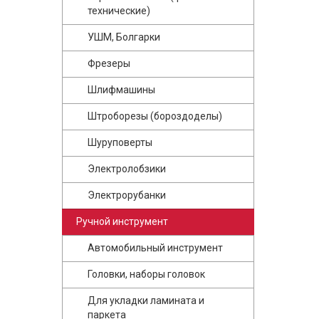
технические)
УШМ, Болгарки
Фрезеры
Шлифмашины
Штроборезы (бороздоделы)
Шуруповерты
Электролобзики
Электрорубанки
Ручной инструмент
Автомобильный инструмент
Головки, наборы головок
Для укладки ламината и
паркета