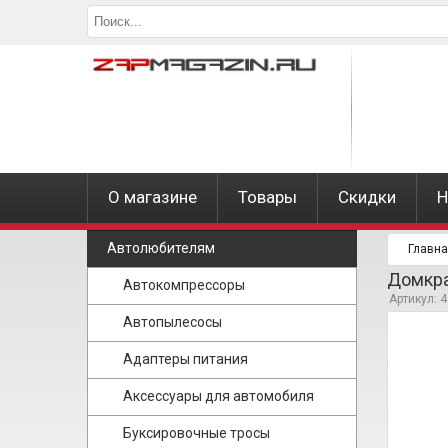
О магазине
Товары
Скидки
Н
Автолюбителям
Главн
Домкра
Автокомпрессоры
Артикул: 
Автопылесосы
Адаптеры питания
Аксессуары для автомобиля
Буксировочные тросы