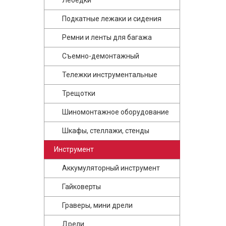
Лебедки
Подкатные лежаки и сидения
Ремни и ленты для багажа
Съемно-демонтажный
Тележки инструментальные
Трещотки
Шиномонтажное оборудование
Шкафы, стеллажи, стенды
Инструмент
Аккумуляторный инструмент
Гайковерты
Граверы, мини дрели
Дрели