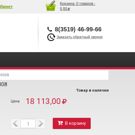
Корзина:
0 товаров -
бинет
0,00
8(3519) 46-99-66
Заказать обратный звонок
90008
008
Товар в наличии
18 113,00
В корзину