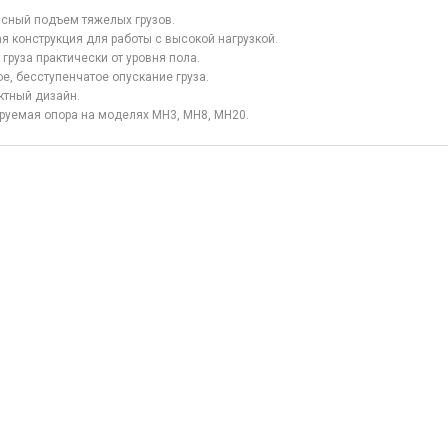
сный подъем тяжелых грузов.
я конструкция для работы с высокой нагрузкой.
 груза практически от уровня пола.
е, бесступенчатое опускание груза.
тный дизайн.
руемая опора на моделях MH3, MH8, MH20.