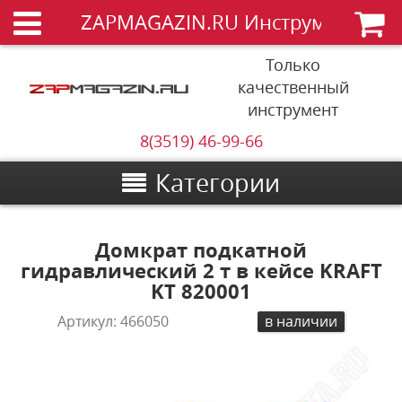
ZAPMAGAZIN.RU Инструменты
Только
качественный
инструмент
8(3519) 46-99-66
Категории
Домкрат подкатной
гидравлический 2 т в кейсе KRAFT
KT 820001
Артикул:
466050
в наличии