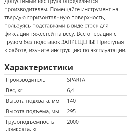
Допустимый вес груза определяется
производителем. Помещайте инструмент на
твердую горизонтальную поверхность,
пользуясь подставками в виде стоек для
фиксации тяжестей на весу. Все операции с
грузом без подставок ЗАПРЕЩЕНЫ! Приступая
к работе, изучите инструкцию по эксплуатации.
Характеристики
Производитель
SPARTA
Вес, кг
6,4
Высота подхвата, мм
140
Высота подъема, мм
295
Грузоподъемность
2000
домкрата, кг