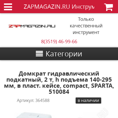
ZAPMAGAZIN.RU Инструменты
Только
качественный
инструмент
8(3519) 46-99-66
Категории
Домкрат гидравлический
подкатный, 2 т, h подъема 140-295
мм, в пласт. кейсе, compact, SPARTA,
510084
Артикул:
364588
в наличии