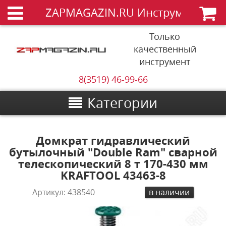
ZAPMAGAZIN.RU Инструменты
Только
качественный
инструмент
8(3519) 46-99-66
Категории
Домкрат гидравлический
бутылочный "Double Ram" сварной
телескопический 8 т 170-430 мм
KRAFTOOL 43463-8
Артикул:
438540
в наличии