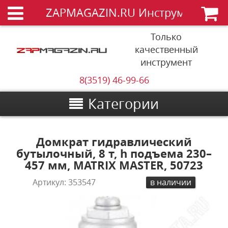
ZAPMAGAZIN.RU Инструменты
Только
качественный
инструмент
8(3519) 46-99-66
Категории
Домкрат гидравлический
бутылочный, 8 т, h подъема 230–
457 мм, MATRIX MASTER, 50723
Артикул:
353547
в наличии