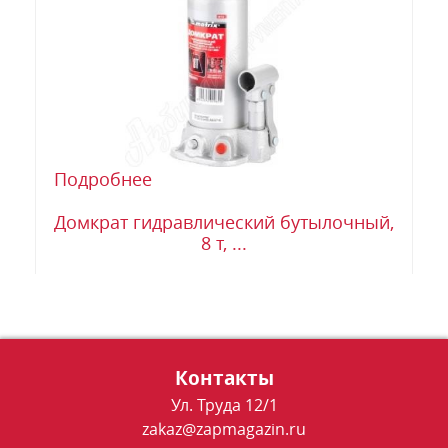
Подробнее
Домкрат гидравлический бутылочный,
8 т, ...
Контакты
Ул. Труда 12/1
zakaz@zapmagazin.ru