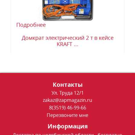
Подробнее
Домкрат электрический 2 т в кейсе
KRAFT ...
Контакты
Ул. Труда 12/1
zakaz@zapmagazin.ru
8(3519) 46-99-66
Перезвоните мне
Информация