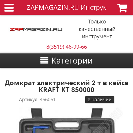
ZAPMAGAZIN.RU Инструменты
Только
качественный
инструмент
8(3519) 46-99-66
Категории
Домкрат электрический 2 т в кейсе
KRAFT KT 850000
Артикул:
466061
в наличии