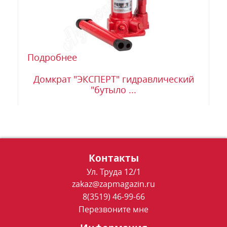
Подробнее
Домкрат "ЭКСПЕРТ" гидравлический
"бутыло ...
Контакты
Ул. Труда 12/1
zakaz@zapmagazin.ru
8(3519) 46-99-66
Перезвоните мне