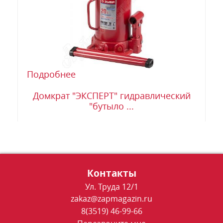
Подробнее
Домкрат "ЭКСПЕРТ" гидравлический
"бутыло ...
Контакты
Ул. Труда 12/1
zakaz@zapmagazin.ru
8(3519) 46-99-66