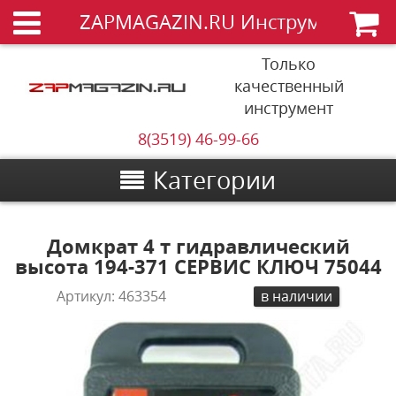
ZAPMAGAZIN.RU Инструменты
Только
качественный
инструмент
8(3519) 46-99-66
Категории
Домкрат 4 т гидравлический
высота 194-371 СЕРВИС КЛЮЧ 75044
Артикул:
463354
в наличии