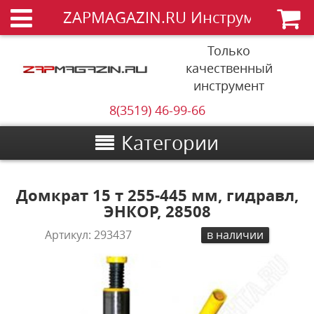
ZAPMAGAZIN.RU Инструменты
Только
качественный
инструмент
8(3519) 46-99-66
Категории
Домкрат 15 т 255-445 мм, гидравл,
ЭНКОР, 28508
Артикул:
293437
в наличии