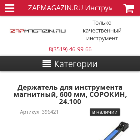
ZAPMAGAZIN.RU Инструменты
Только
качественный
инструмент
8(3519) 46-99-66
Категории
Держатель для инструмента
магнитный, 600 мм, СОРОКИН,
24.100
Артикул:
396421
в наличии