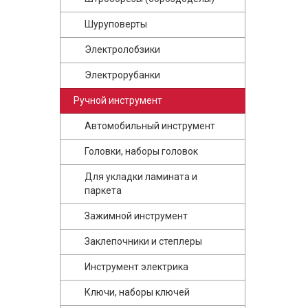
Шуруповерты
Электролобзики
Электрорубанки
Ручной инструмент
Автомобильный инструмент
Головки, наборы головок
Для укладки ламината и
паркета
Зажимной инструмент
Заклепочники и степлеры
Инструмент электрика
Ключи, наборы ключей