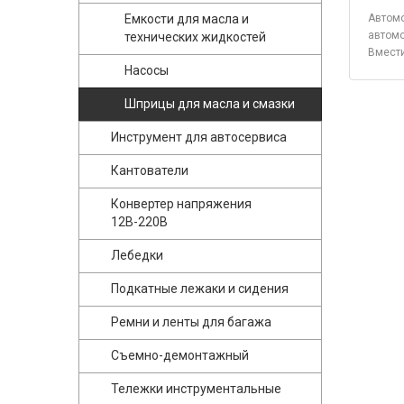
Емкости для масла и
Автомо
автомо
технических жидкостей
Вмести
Насосы
Шприцы для масла и смазки
Инструмент для автосервиса
Кантователи
Конвертер напряжения
12В-220В
Лебедки
Подкатные лежаки и сидения
Ремни и ленты для багажа
Съемно-демонтажный
Тележки инструментальные