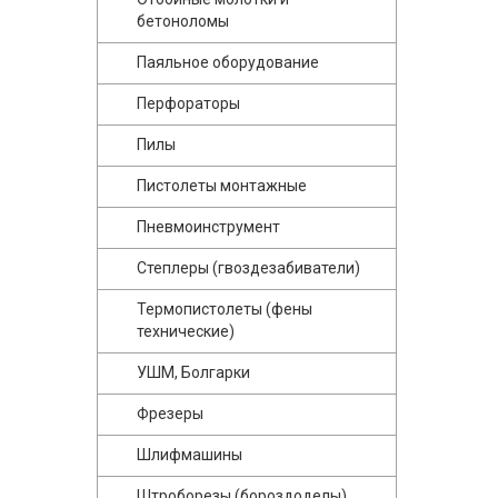
бетоноломы
Паяльное оборудование
Перфораторы
Пилы
Пистолеты монтажные
Пневмоинструмент
Степлеры (гвоздезабиватели)
Термопистолеты (фены
технические)
УШМ, Болгарки
Фрезеры
Шлифмашины
Штроборезы (бороздоделы)