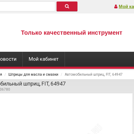
Мой ка
Только качественный инструмент
овости
Мой кабинет
ая
Шприцы для масла и смазки
Автомобильный шприц, FIT, 64947
бильный шприц, FIT, 64947
236780