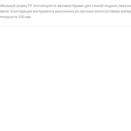
бильный шприц FIT используется автомастерами для точной подачи смазоч
биля. Конструкция инструмента выполнена из прочных износостойких мате
тельность 500 мм.