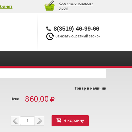
Корзина:
0 товаров -
бинет
0,00
8(3519) 46-99-66
Заказать обратный звонок
Товар в наличии
860,00
В корзину