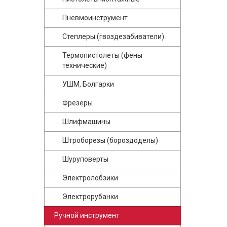
Пневмоинструмент
Степлеры (гвоздезабиватели)
Термопистолеты (фены
технические)
УШМ, Болгарки
Фрезеры
Шлифмашины
Штроборезы (бороздоделы)
Шуруповерты
Электролобзики
Электрорубанки
Ручной инструмент