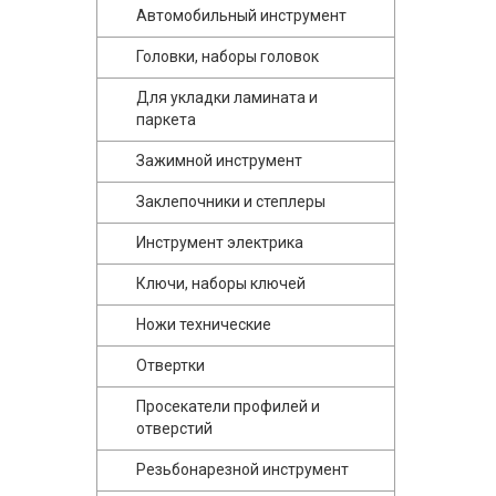
Автомобильный инструмент
Головки, наборы головок
Для укладки ламината и
паркета
Зажимной инструмент
Заклепочники и степлеры
Инструмент электрика
Ключи, наборы ключей
Ножи технические
Отвертки
Просекатели профилей и
отверстий
Резьбонарезной инструмент