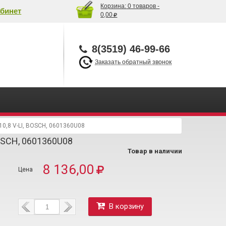
Корзина:
0 товаров -
бинет
0,00
8(3519) 46-99-66
Заказать обратный звонок
10,8 V-LI, BOSCH, 0601360U08
BOSCH, 0601360U08
Товар в наличии
8 136,00
В корзину