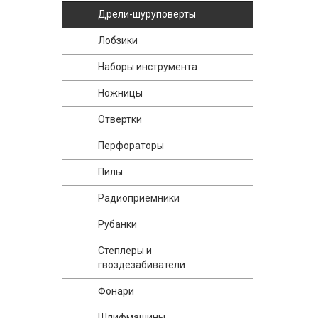
Дрели-шуруповерты
Лобзики
Наборы инструмента
Ножницы
Отвертки
Перфораторы
Пилы
Радиоприемники
Рубанки
Степлеры и
гвоздезабиватели
Фонари
Шлифмашины