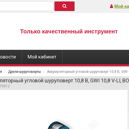
Мой ка
Только качественный инструмент
овости
Мой кабинет
ая
Дрели-шуруповерты
Аккумуляторный угловой шуруповерт 10,8 В, GWI 
ляторный угловой шуруповерт 10,8 В, GWI 10,8 V-LI, 
270512