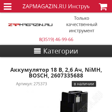
ZAPMAGAZIN.RU Инструменты
Только
качественный
инструмент
8(3519) 46-99-66
Категории
Аккумулятор 18 В, 2,6 Ач, NiMH,
BOSCH, 2607335688
Артикул:
275373
в наличии