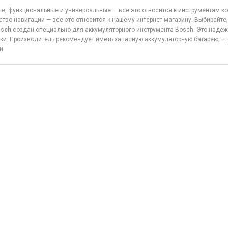
, функциональные и универсальные — все это относится к инструментам 
ство навигации — все это относится к нашему интернет-магазину. Выбирайт
osch
создан специально для аккумуляторного инструмента Bosch. Это надеж
ки. Производитель рекомендует иметь запасную аккумуляторную батарею, ч
и.