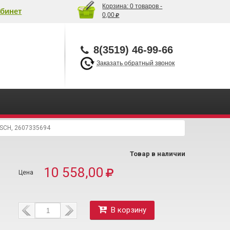
Корзина:
0 товаров -
бинет
0,00
8(3519) 46-99-66
Заказать обратный звонок
OSCH, 2607335694
Товар в наличии
10 558,00
В корзину