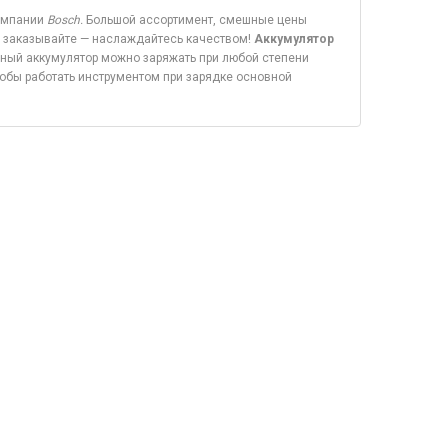
компании
Bosch.
Большой ассортимент, смешные цены
е, заказывайте — наслаждайтесь качеством!
Аккумулятор
ный аккумулятор можно заряжать при любой степени
тобы работать инструментом при зарядке основной