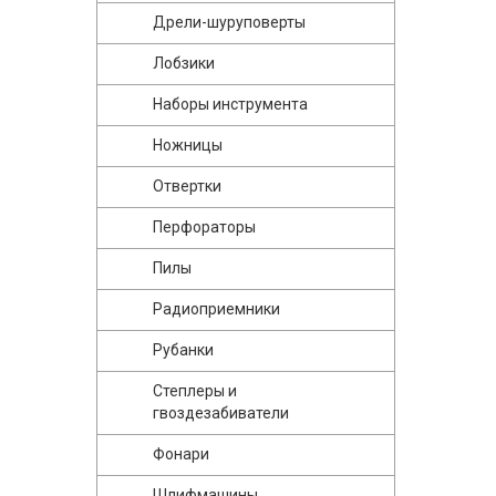
Дрели-шуруповерты
Лобзики
Наборы инструмента
Ножницы
Отвертки
Перфораторы
Пилы
Радиоприемники
Рубанки
Степлеры и
гвоздезабиватели
Фонари
Шлифмашины