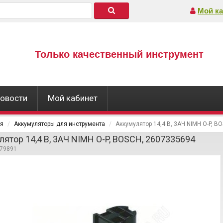
Мой ка
Только качественный инструмент
овости
Мой кабинет
ая
Аккумуляторы для инструмента
Аккумулятор 14,4 В, 3АЧ NIMH О-P, B
лятор 14,4 В, 3АЧ NIMH О-P, BOSCH, 2607335694
279891