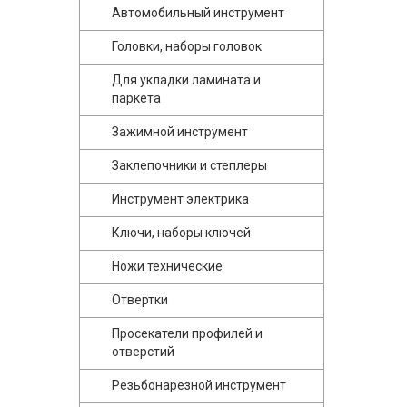
Автомобильный инструмент
Головки, наборы головок
Для укладки ламината и
паркета
Зажимной инструмент
Заклепочники и степлеры
Инструмент электрика
Ключи, наборы ключей
Ножи технические
Отвертки
Просекатели профилей и
отверстий
Резьбонарезной инструмент