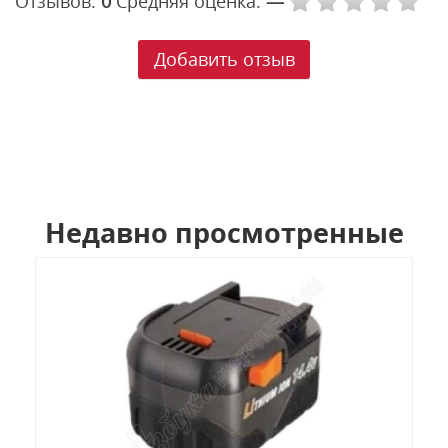
Отзывов:
0
Средняя оценка:
—
Добавить отзыв
Недавно просмотренные